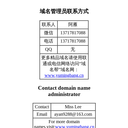
域名管理员联系方式
联系人
阿雁
微信
13717817088
电话
13717817088
QQ
无
更多精品域名请使用联
通或电信网络访问“域
名帮”域名网：
www.yumingbang.cn
Contact domain name
administrator
Contact
Miss Lee
Email
ayan9288@163.com
For more domain
names,visit:
www.yumingbang.cn